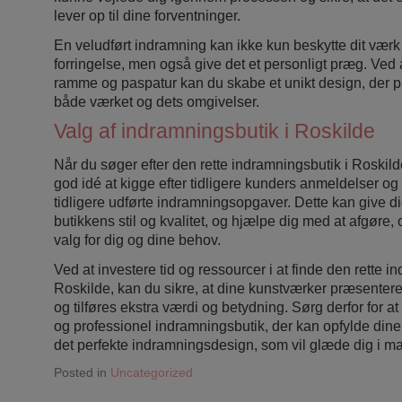
lever op til dine forventninger.
En veludført indramning kan ikke kun beskytte dit vær
forringelse, men også give det et personligt præg. Ved 
ramme og paspatur kan du skabe et unikt design, der pa
både værket og dets omgivelser.
Valg af indramningsbutik i Roskilde
Når du søger efter den rette indramningsbutik i Roskil
god idé at kigge efter tidligere kunders anmeldelser o
tidligere udførte indramningsopgaver. Dette kan give dig
butikkens stil og kvalitet, og hjælpe dig med at afgøre, 
valg for dig og dine behov.
Ved at investere tid og ressourcer i at finde den rette 
Roskilde, kan du sikre, at dine kunstværker præsenter
og tilføres ekstra værdi og betydning. Sørg derfor for a
og professionel indramningsbutik, der kan opfylde din
det perfekte indramningsdesign, som vil glæde dig i m
Posted in
Uncategorized