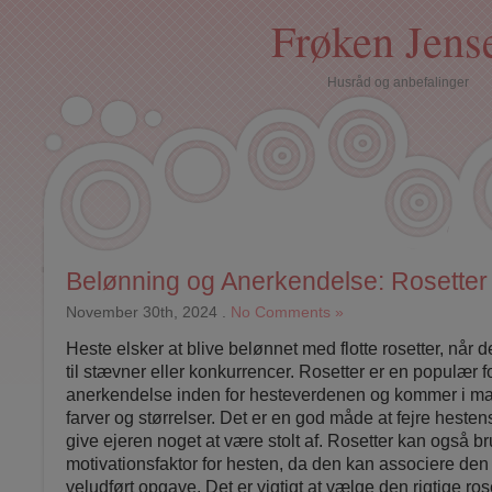
Frøken Jens
Husråd og anbefalinger
Belønning og Anerkendelse: Rosetter 
November 30th, 2024
.
No Comments »
Heste elsker at blive belønnet med flotte rosetter, når 
til stævner eller konkurrencer. Rosetter er en populær f
anerkendelse inden for hesteverdenen og kommer i ma
farver og størrelser. Det er en god måde at fejre heste
give ejeren noget at være stolt af. Rosetter kan også 
motivationsfaktor for hesten, da den kan associere den 
veludført opgave. Det er vigtigt at vælge den rigtige rose