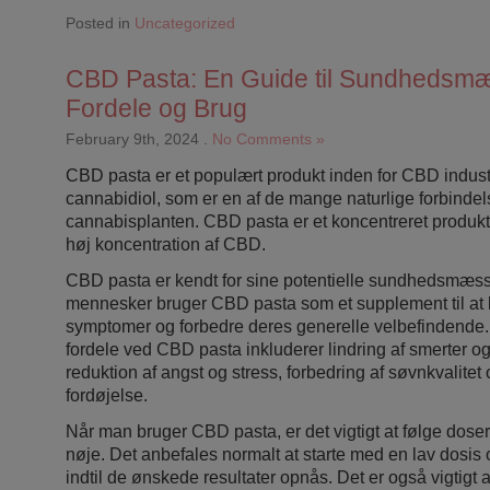
Posted in
Uncategorized
CBD Pasta: En Guide til Sundhedsm
Fordele og Brug
February 9th, 2024
.
No Comments »
CBD pasta er et populært produkt inden for CBD indust
cannabidiol, som er en af de mange naturlige forbindels
cannabisplanten. CBD pasta er et koncentreret produkt
høj koncentration af CBD.
CBD pasta er kendt for sine potentielle sundhedsmæss
mennesker bruger CBD pasta som et supplement til at l
symptomer og forbedre deres generelle velbefindende.
fordele ved CBD pasta inkluderer lindring af smerter o
reduktion af angst og stress, forbedring af søvnkvalitet 
fordøjelse.
Når man bruger CBD pasta, er det vigtigt at følge dos
nøje. Det anbefales normalt at starte med en lav dosis 
indtil de ønskede resultater opnås. Det er også vigtigt 