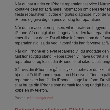
Når du har fundet en iPhone reparationsservice i Næst
kontakte dem for at få mere information om deres tjenes
fleste reparatører tilbyder en gratis diagnose, hvor de 
iPhone og give dig en prisoverslag for reparationen.
Når du har accepteret prisen, vil reparatøren begynde a
iPhone. Afhængigt af omfanget af skaden kan reparation
timer til et par dage. Du vil blive informeret om den for
reparationstid, så du ved, hvornår du kan forvente at få
Når din iPhone er blevet repareret, vil du modtage den t
funktionsdygtig stand. Reparatøren vil have udført all
reparationer og testet din iPhone for at sikre, at alt fun
Så hvis din iPhone er gået i stykker, behøver du ikke a
hjælp at få til iPhone reparation i Næstved. Find en pål
reparatør, der kan få din iPhone tilbage i topform. Du vi
til at bruge din iPhone som normalt igen og undgå besv
købe en ny telefon.
Posted in
Uncategorized