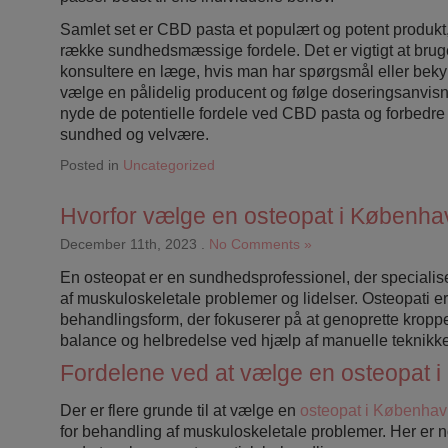
Samlet set er CBD pasta et populært og potent produkt
række sundhedsmæssige fordele. Det er vigtigt at bruge
konsultere en læge, hvis man har spørgsmål eller beky
vælge en pålidelig producent og følge doseringsanvi
nyde de potentielle fordele ved CBD pasta og forbedre 
sundhed og velvære.
Posted in
Uncategorized
Hvorfor vælge en osteopat i Københ
December 11th, 2023
.
No Comments »
En osteopat er en sundhedsprofessionel, der specialise
af muskuloskeletale problemer og lidelser. Osteopati er
behandlingsform, der fokuserer på at genoprette kropp
balance og helbredelse ved hjælp af manuelle teknikke
Fordelene ved at vælge en osteopat 
Der er flere grunde til at vælge en
osteopat i Københa
for behandling af muskuloskeletale problemer. Her er n