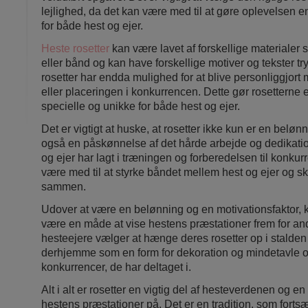
lejlighed, da det kan være med til at gøre oplevelsen 
for både hest og ejer.
Heste rosetter
kan være lavet af forskellige materialer 
eller bånd og kan have forskellige motiver og tekster t
rosetter har endda mulighed for at blive personliggjor
eller placeringen i konkurrencen. Dette gør rosetterne
specielle og unikke for både hest og ejer.
Det er vigtigt at huske, at rosetter ikke kun er en beløn
også en påskønnelse af det hårde arbejde og dedikati
og ejer har lagt i træningen og forberedelsen til konku
være med til at styrke båndet mellem hest og ejer og 
sammen.
Udover at være en belønning og en motivationsfaktor, 
være en måde at vise hestens præstationer frem for a
hesteejere vælger at hænge deres rosetter op i stalde
derhjemme som en form for dekoration og mindetavle 
konkurrencer, de har deltaget i.
Alt i alt er rosetter en vigtig del af hesteverdenen og en
hestens præstationer på. Det er en tradition, som forts