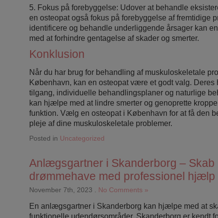
5. Fokus på forebyggelse: Udover at behandle eksiste
en osteopat også fokus på forebyggelse af fremtidige p
identificere og behandle underliggende årsager kan e
med at forhindre gentagelse af skader og smerter.
Konklusion
Når du har brug for behandling af muskuloskeletale pr
København, kan en osteopat være et godt valg. Deres
tilgang, individuelle behandlingsplaner og naturlige 
kan hjælpe med at lindre smerter og genoprette kropp
funktion. Vælg en osteopat i København for at få den 
pleje af dine muskuloskeletale problemer.
Posted in
Uncategorized
Anlægsgartner i Skanderborg – Skab 
drømmehave med professionel hjælp
November 7th, 2023
.
No Comments »
En anlægsgartner i Skanderborg kan hjælpe med at s
funktionelle udendørsområder. Skanderborg er kendt f