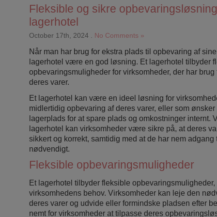
Fleksible og sikre opbevaringsløsning
lagerhotel
October 17th, 2024
.
No Comments »
Når man har brug for ekstra plads til opbevaring af sine
lagerhotel være en god løsning. Et lagerhotel tilbyder f
opbevaringsmuligheder for virksomheder, der har brug fo
deres varer.
Et lagerhotel kan være en ideel løsning for virksomhede
midlertidig opbevaring af deres varer, eller som ønsker
lagerplads for at spare plads og omkostninger internt. V
lagerhotel kan virksomheder være sikre på, at deres v
sikkert og korrekt, samtidig med at de har nem adgang t
nødvendigt.
Fleksible opbevaringsmuligheder
Et lagerhotel tilbyder fleksible opbevaringsmuligheder,
virksomhedens behov. Virksomheder kan leje den nødv
deres varer og udvide eller formindske pladsen efter be
nemt for virksomheder at tilpasse deres opbevaringslø