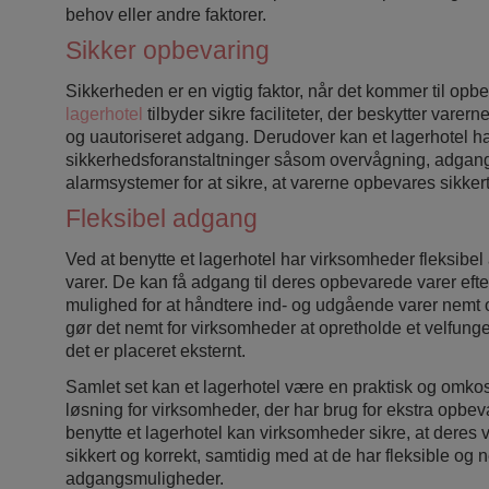
behov eller andre faktorer.
Sikker opbevaring
Sikkerheden er en vigtig faktor, når det kommer til opbe
lagerhotel
tilbyder sikre faciliteter, der beskytter varer
og uautoriseret adgang. Derudover kan et lagerhotel ha
sikkerhedsforanstaltninger såsom overvågning, adgang
alarmsystemer for at sikre, at varerne opbevares sikkert
Fleksibel adgang
Ved at benytte et lagerhotel har virksomheder fleksibel
varer. De kan få adgang til deres opbevarede varer eft
mulighed for at håndtere ind- og udgående varer nemt og
gør det nemt for virksomheder at opretholde et velfung
det er placeret eksternt.
Samlet set kan et lagerhotel være en praktisk og omkos
løsning for virksomheder, der har brug for ekstra opbev
benytte et lagerhotel kan virksomheder sikre, at deres
sikkert og korrekt, samtidig med at de har fleksible o
adgangsmuligheder.