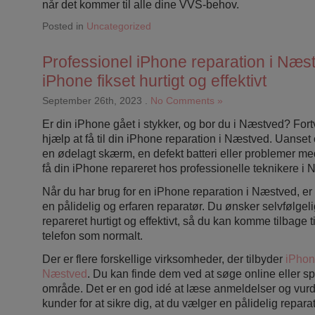
når det kommer til alle dine VVS-behov.
Posted in
Uncategorized
Professionel iPhone reparation i Næs
iPhone fikset hurtigt og effektivt
September 26th, 2023
.
No Comments »
Er din iPhone gået i stykker, og bor du i Næstved? Fortv
hjælp at få til din iPhone reparation i Næstved. Uanset
en ødelagt skærm, en defekt batteri eller problemer me
få din iPhone repareret hos professionelle teknikere i
Når du har brug for en iPhone reparation i Næstved, er 
en pålidelig og erfaren reparatør. Du ønsker selvfølgeli
repareret hurtigt og effektivt, så du kan komme tilbage ti
telefon som normalt.
Der er flere forskellige virksomheder, der tilbyder
iPhon
Næstved
. Du kan finde dem ved at søge online eller spø
område. Det er en god idé at læse anmeldelser og vurder
kunder for at sikre dig, at du vælger en pålidelig reparat