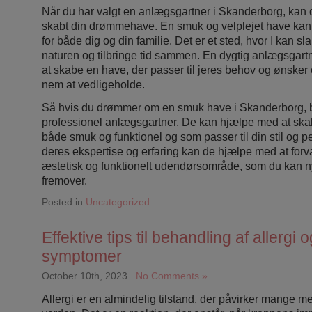
Når du har valgt en anlægsgartner i Skanderborg, kan du
skabt din drømmehave. En smuk og velplejet have kan
for både dig og din familie. Det er et sted, hvor I kan sl
naturen og tilbringe tid sammen. En dygtig anlægsgar
at skabe en have, der passer til jeres behov og ønsker
nem at vedligeholde.
Så hvis du drømmer om en smuk have i Skanderborg, b
professionel anlægsgartner. De kan hjælpe med at ska
både smuk og funktionel og som passer til din stil og 
deres ekspertise og erfaring kan de hjælpe med at forva
æstetisk og funktionelt udendørsområde, som du kan n
fremover.
Posted in
Uncategorized
Effektive tips til behandling af allergi o
symptomer
October 10th, 2023
.
No Comments »
Allergi er en almindelig tilstand, der påvirker mange 