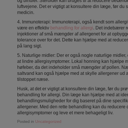
og bihuler. Steroider kan bruges til at reducere betæn
luftvejene. Det er vigtigt at konsultere din læge, før du 
medicin.
4. Immunoterapi: Immunoterapi, også kendt som allergi
være en effektiv
behandling for allergi
. Det indebærer
injektioner af små mængder af allergenet for at opbyg
tolerance over for det. Dette kan hjælpe med at reduce
på lang sigt.
5. Naturlige midler: Der er også nogle naturlige midler
at lindre allergisymptomer. Lokal honning kan hjælpe 
høfeber, da det indeholder små mængder af pollen. N
saltvand kan også hjælpe med at skylle allergener ud 
tilstoppet næse.
Husk, at det er vigtigt at konsultere din læge, før du pr
behandling for allergi. Din læge kan hjælpe med at iden
behandlingsmuligheder for dig baseret på dine specif
allergener. Med den rette behandling kan du reducere 
allergisymptomer og leve et mere behageligt liv.
Posted in
Uncategorized