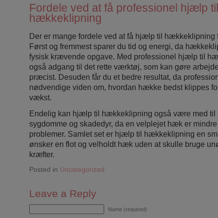
Fordele ved at få professionel hjælp ti
hækkeklipning
Der er mange fordele ved at få hjælp til hækkeklipning f
Først og fremmest sparer du tid og energi, da hækkekl
fysisk krævende opgave. Med professionel hjælp til hæ
også adgang til det rette værktøj, som kan gøre arbejd
præcist. Desuden får du et bedre resultat, da professio
nødvendige viden om, hvordan hække bedst klippes fo
vækst.
Endelig kan hjælp til hækkeklipning også være med til
sygdomme og skadedyr, da en velplejet hæk er mindre 
problemer. Samlet set er hjælp til hækkeklipning en sma
ønsker en flot og velholdt hæk uden at skulle bruge un
kræfter.
Posted in
Uncategorized
Leave a Reply
Name (required)