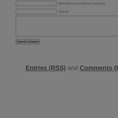
Mail (will not be published) (required)
Website
Entries (RSS)
and
Comments (