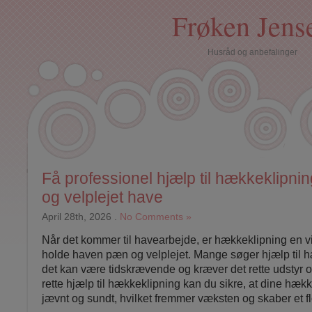
Frøken Jens
Husråd og anbefalinger
Få professionel hjælp til hækkeklipning
og velplejet have
April 28th, 2026
.
No Comments »
Når det kommer til havearbejde, er hækkeklipning en vi
holde haven pæn og velplejet. Mange søger hjælp til h
det kan være tidskrævende og kræver det rette udstyr 
rette hjælp til hækkeklipning kan du sikre, at dine hækk
jævnt og sundt, hvilket fremmer væksten og skaber et fl