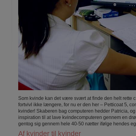
Som kvinde kan det være svært at finde den helt rette
fortvivl ikke længere, for nu er den her – Petticoat 5, c
kvinder! Skaberen bag computeren hedder Patricia, og 
inspiration til at lave kvindecomputeren gennem en dr
gentog sig gennem hele 40-50 nætter ifølge hendes eg
Af kvinder til kvinder