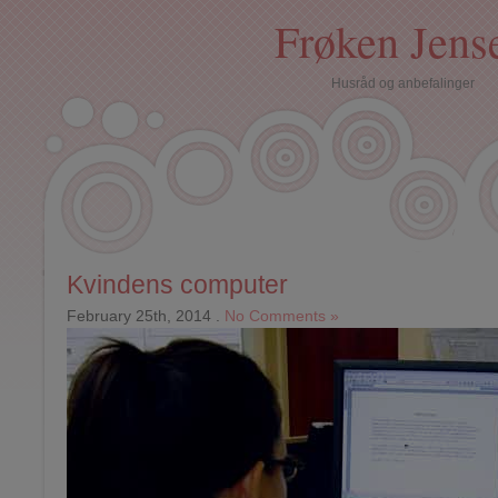
Frøken Jens
Husråd og anbefalinger
Kvindens computer
February 25th, 2014
.
No Comments »