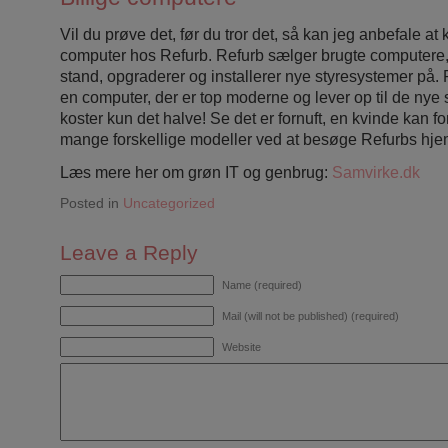
Vil du prøve det, før du tror det, så kan jeg anbefale at 
computer hos Refurb. Refurb sælger brugte computere,
stand, opgraderer og installerer nye styresystemer på.
en computer, der er top moderne og lever op til de nye
koster kun det halve! Se det er fornuft, en kvinde kan f
mange forskellige modeller ved at besøge Refurbs hj
Læs mere her om grøn IT og genbrug:
Samvirke.dk
Posted in
Uncategorized
Leave a Reply
Name (required)
Mail (will not be published) (required)
Website